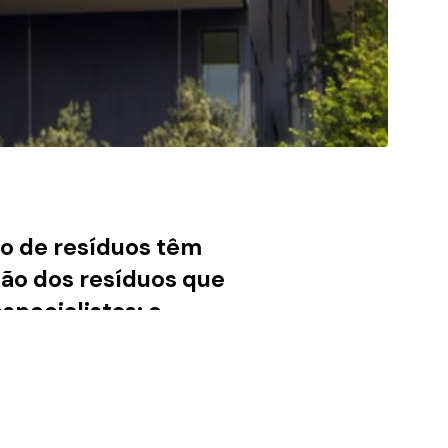
ão de resíduos têm
ão dos resíduos que
pecialistas: o
inclusão social e a