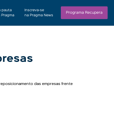
 pauta
Inscreva-se
Programa Recupera
 Pragma
na Pragma News
presas
 reposicionamento das empresas frente