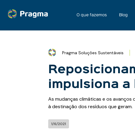
O que fazemos
Blog
Pragma Soluções Sustentáveis
Reposiciona
impulsiona a 
As mudanças climáticas e os avanços 
à destinação dos resíduos que geram.
1/6/2021